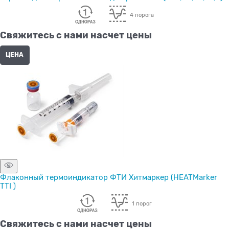
4 порога
Свяжитесь с нами насчет цены
ЦЕНА
Флаконный термоиндикатор ФТИ Хитмаркер (HEATMarker
TTI )
1 порог
Свяжитесь с нами насчет цены