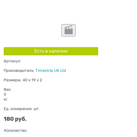
Есть в наличии
Артикул:
Производитель:
Timestrip UK Ltd
Размеры:
40 x 19 x 2
Вес:
0
кг.
Ед. измерения:
шт.
180
 руб.
Количество: