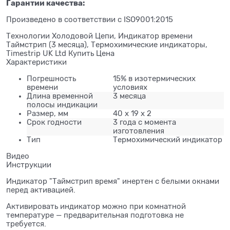
Гарантии качества:
Произведено в соответствии с ISO9001:2015
Технологии Холодовой Цепи, Индикатор времени
Таймстрип (3 месяца), Термохимические индикаторы,
Timestrip UK Ltd Купить Цена
Характеристики
Погрешность
15% в изотермических
времени
условиях
Длина временной
3 месяца
полосы индикации
Размер, мм
40 x 19 x 2
Срок годности
3 года с момента
изготовления
Тип
Термохимический индикатор
Видео
Инструкции
Индикатор "Таймстрип время" инертен с белыми окнами
перед активацией.
Активировать индикатор можно при комнатной
температуре — предварительная подготовка не
требуется.