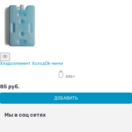
Хладоэлемент ХолодOk-мини
430 г
85
 руб.
ДОБАВИТЬ
Мы в соц сетях