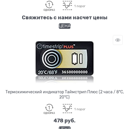
1 порог
Свяжитесь с нами насчет цены
ЦЕНА
Термохимический индикатор Таймстрип Плюс (2 часа / 8°C,
20°C)
1 порог
478
 руб.
ЦЕНА