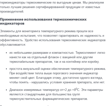
термоиндикаторы термохимические по выгодным ценам. Мы реализуем
только лучшие решения сертифицированной продукции от известных
производителей.
Применение использования термохимических
индикаторов
Элементы для мониторинга температурного режима прошли все
необходимые испытания, что позволяет гарантировать их надежность и
эффективность. Удобство использования термохимических индикаторов
обуславливается:
их небольшими размерами и компактностью. Термоэлемент легко
нанести как на отдельный флакон с вакциной или другим
термолабильным препаратом, так и на контейнер или коробку.
простота визуальной оценки обеспечения температурного режима.
При воздействии тепла выше порогового значения индикатор
меняет свой цвет. Благодаря этому, достаточно одного взгляда,
чтобы понять - нарушались условия хранения препарата, или нет.
0
Диапазон измеряемых температур от+2 до +8
С. Эти параметры
являются стандартными для большинства групп
термочувствительных фармацевтических препаратов.