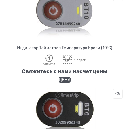
Индикатор Таймстрип Температура Крови (10°С)
1 порог
Свяжитесь с нами насчет цены
ЦЕНА