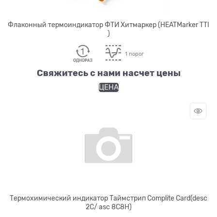
Флаконный термоиндикатор ФТИ Хитмаркер (HEATMarker TTI
)
1 порог
Свяжитесь с нами насчет цены
ЦЕНА
Термохимический индикатор Таймстрип Complite Card(desc
2C/ asc 8C8H)