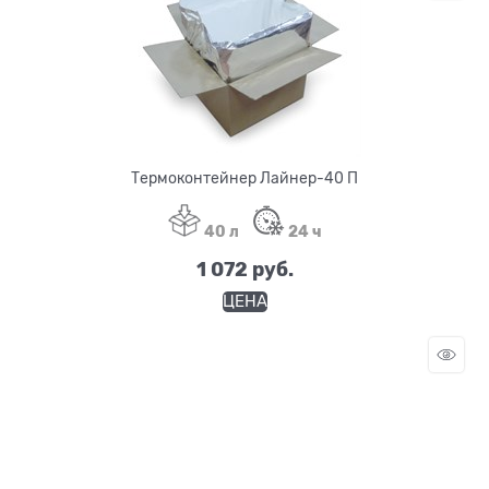
Термоконтейнер Лайнер-40 П
40 л
24 ч
1 072
 руб.
ЦЕНА