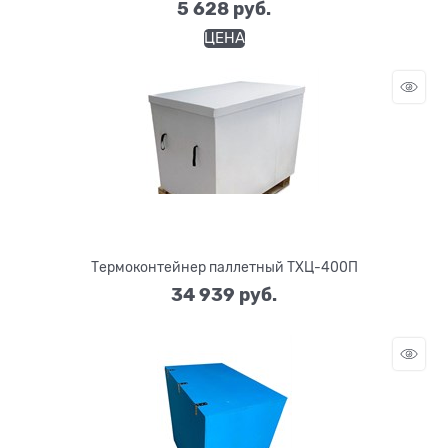
5 628
 руб.
ЦЕНА
Термоконтейнер паллетный ТХЦ-400П
34 939
 руб.