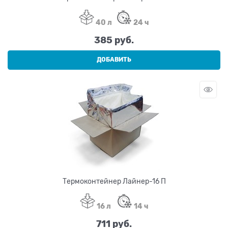
40 л
24 ч
385
 руб.
ДОБАВИТЬ
Термоконтейнер Лайнер-16 П
16 л
14 ч
711
 руб.