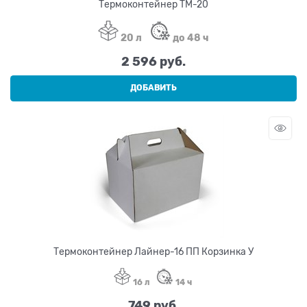
Термоконтейнер ТМ-20
20 л
до 48 ч
2 596
 руб.
ДОБАВИТЬ
Термоконтейнер Лайнер-16 ПП Корзинка У
16 л
14 ч
749
 руб.