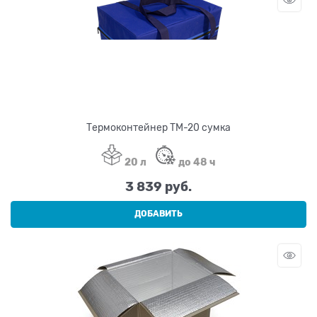
Термоконтейнер ТМ-20 сумка
20 л
до 48 ч
3 839
 руб.
ДОБАВИТЬ