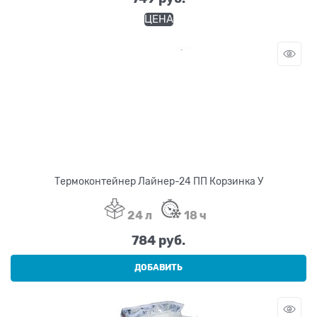
ЦЕНА
Термоконтейнер Лайнер-24 ПП Корзинка У
24 л
18 ч
784
 руб.
ДОБАВИТЬ