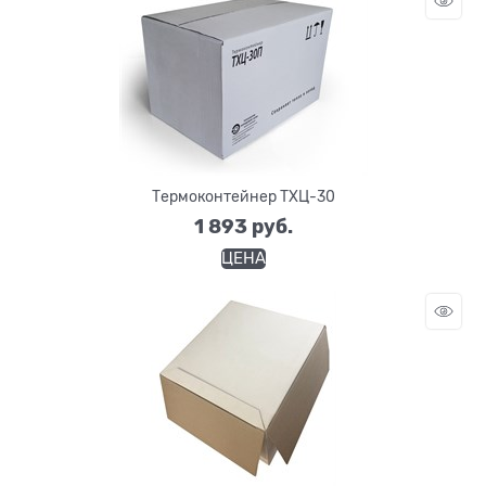
Термоконтейнер ТХЦ-30
1 893
 руб.
ЦЕНА