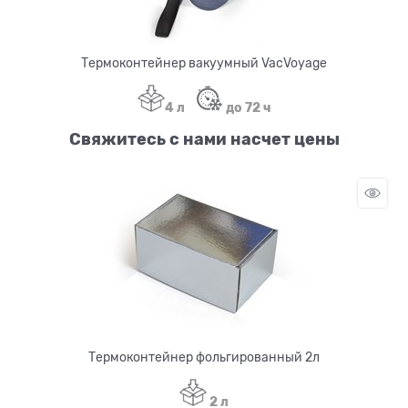
Термоконтейнер вакуумный VaсVoyage
4 л
до 72 ч
Свяжитесь с нами насчет цены
Термоконтейнер фольгированный 2л
2 л