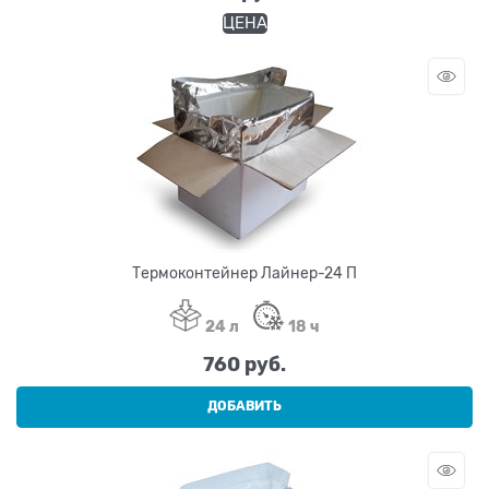
ЦЕНА
Термоконтейнер Лайнер-24 П
24 л
18 ч
760
 руб.
ДОБАВИТЬ