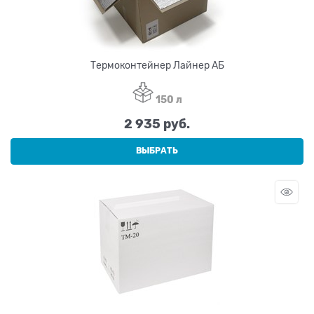
Термоконтейнер Лайнер АБ
150 л
2 935
 руб.
ВЫБРАТЬ